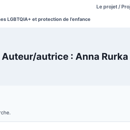
Le projet / Pro
nes LGBTQIA+ et protection de l’enfance
Auteur/autrice : Anna Rurka
rche.