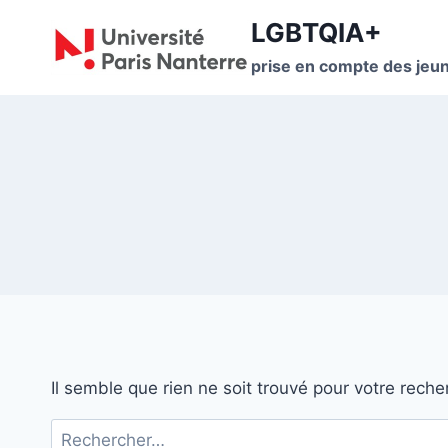
Aller
LGBTQIA+
au
contenu
prise en compte des jeu
Il semble que rien ne soit trouvé pour votre reche
Rechercher :