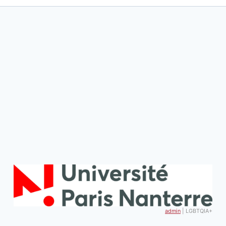
admin
| LGBTQIA+