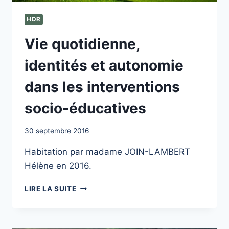
HDR
Vie quotidienne,
identités et autonomie
dans les interventions
socio-éducatives
30 septembre 2016
Habitation par madame JOIN-LAMBERT
Hélène en 2016.
VIE
LIRE LA SUITE
QUOTIDIENNE,
IDENTITÉS
ET