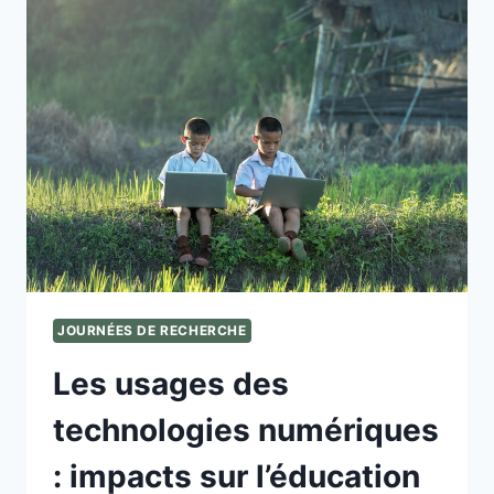
AUTONOMIE
DANS
LES
INTERVENTIONS
SOCIO-
ÉDUCATIVES
JOURNÉES DE RECHERCHE
Les usages des
technologies numériques
: impacts sur l’éducation