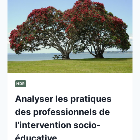
ET
DÉVELOPPEMENT
DE
L’ENFANT
ET
DE
L’ADOLESCENT
HDR
Analyser les pratiques
des professionnels de
l’intervention socio-
éducative