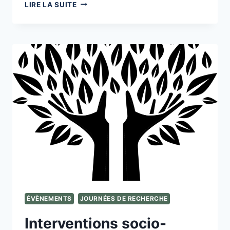
HOMMAGE
LIRE LA SUITE
À
DOMINIQUE
FABLET
ÉVÈNEMENTS
JOURNÉES DE RECHERCHE
Interventions socio-