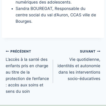
numériques des adolescents.
Sandra BOUREGAT, Responsable du
centre social du val d’Auron, CCAS ville de
Bourges.
Navigation
PRÉCÉDENT
SUIVANT
L’accès à la santé des
Vie quotidienne,
de
enfants pris en charge
identités et autonomie
l’article
au titre de la
dans les interventions
protection de l’enfance
socio-éducatives
: accès aux soins et
sens du soin