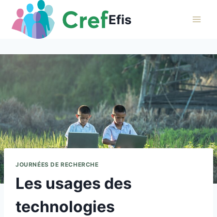
Aller
Efis
au
contenu
JOURNÉES DE RECHERCHE
Les usages des
technologies