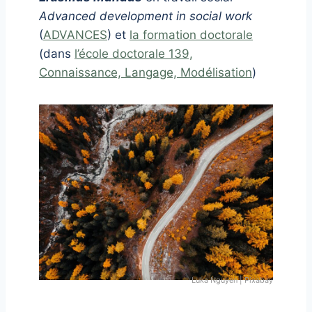
Advanced development in social work
(
ADVANCES
) et
la formation doctorale
(dans
l’école doctorale 139,
Connaissance, Langage, Modélisation
)
Luka Nguyen | Pixabay