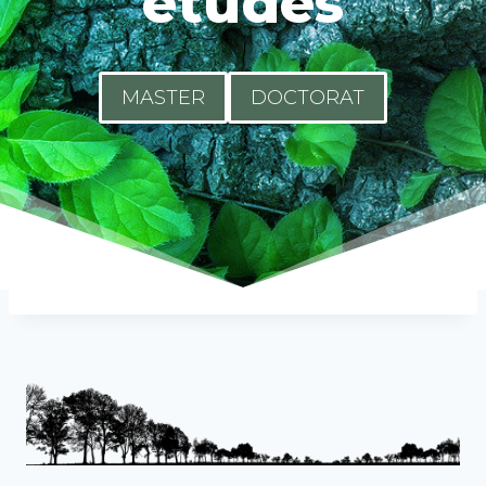
études
MASTER
DOCTORAT