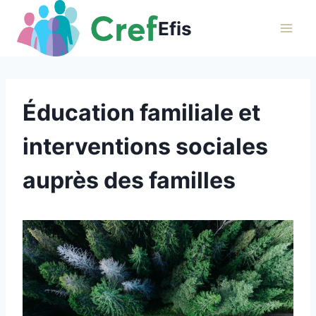
Aller
Efis
au
contenu
Éducation familiale et
interventions sociales
auprès des familles