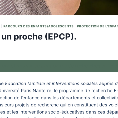
É
|
PARCOURS DES ENFANTS/ADOLESCENTS
|
PROTECTION DE L'ENFA
à un proche (EPCP).
informations sur ce programme de recherches sur le si
ipe
Éducation familiale et interventions sociales auprès 
’Université Paris Nanterre, le programme de recherche 
tection de l’enfance dans les départements et collectivit
sieurs projets de recherche qui en constituent des vole
ives et les interventions socio-éducatives dans ces dépar