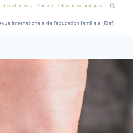
s de recherche
Contact
Informations pratiques
evue internationale de l’éducation familiale (Rief)