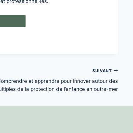
et professionnel⋅les.
te dédié
SUIVANT
Comprendre et apprendre pour innover autour des
ltiples de la protection de l’enfance en outre-mer