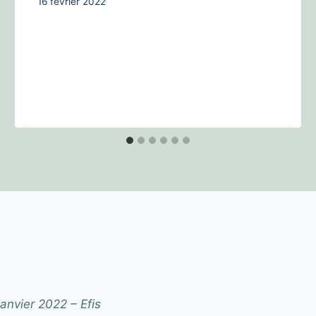
16 février 2022
janvier 2022 – Efis