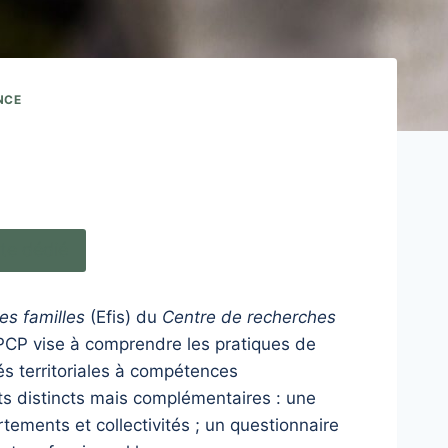
NCE
te dédié
des familles
(Efis) du
Centre de recherches
EPCP vise à comprendre les pratiques de
és territoriales à compétences
ts distincts mais complémentaires : une
tements et collectivités ; un questionnaire