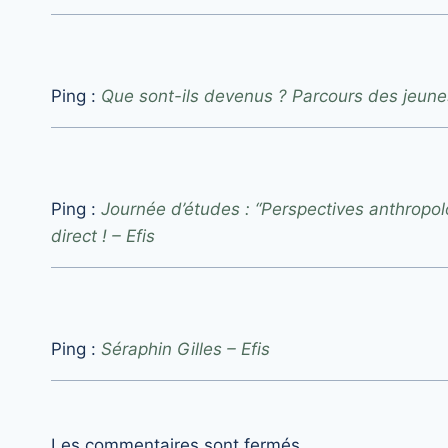
Ping :
Que sont-ils devenus ? Parcours des jeunes
Ping :
Journée d’études : “Perspectives anthropolo
direct ! – Efis
Ping :
Séraphin Gilles – Efis
Les commentaires sont fermés.