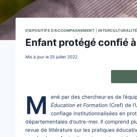
DISPOSITIFS D'ACCOMPAGNEMENT
|
INTERCULTURALIT
Enfant protégé confié 
Mis à jour le
25 juillet 2022
Plus d’
M
ené par des chercheur⋅es de l’équ
Éducation et Formation
(Cref) de l
confiage institutionnalisées en pro
départementales d’outre-mer. Il comprend plu
revue de littérature sur les pratiques éducat