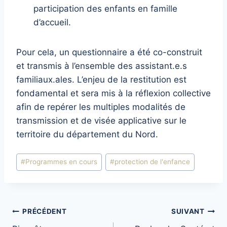
participation des enfants en famille
d’accueil.
Pour cela, un questionnaire a été co-construit
et transmis à l’ensemble des assistant.e.s
familiaux.ales. L’enjeu de la restitution est
fondamental et sera mis à la réflexion collective
afin de repérer les multiples modalités de
transmission et de visée applicative sur le
territoire du département du Nord.
Étiquettes
#
Programmes en cours
#
protection de l'enfance
de
la
publication :
Navigation
PRÉCÉDENT
SUIVANT