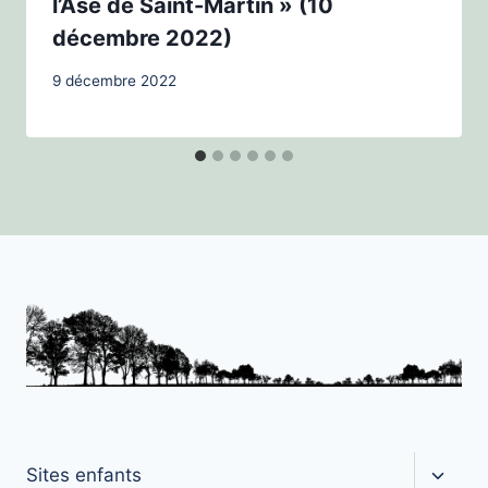
l’Ase de Saint-Martin » (10
décembre 2022)
9 décembre 2022
Ouvrir
Sites enfants