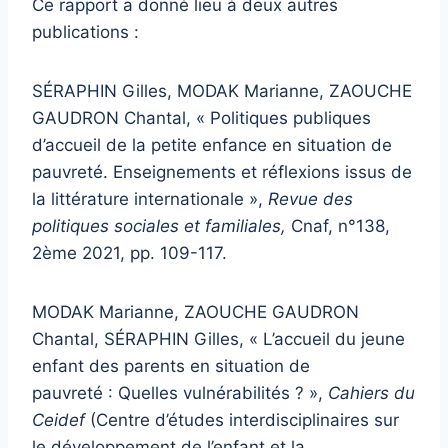
Ce rapport a donné lieu à deux autres
publications :
SÉRAPHIN Gilles, MODAK Marianne, ZAOUCHE
GAUDRON Chantal, « Politiques publiques
d’accueil de la petite enfance en situation de
pauvreté. Enseignements et réflexions issus de
la littérature internationale »,
Revue des
politiques sociales et familiales,
Cnaf, n°138,
2ème 2021, pp. 109-117.
MODAK Marianne, ZAOUCHE GAUDRON
Chantal, SÉRAPHIN Gilles, « L’accueil du jeune
enfant des parents en situation de
pauvreté : Quelles vulnérabilités ? »,
Cahiers du
Ceidef
(Centre d’études interdisciplinaires sur
le développement de l’enfant et la