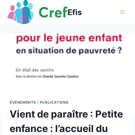
Aller
Efis
au
contenu
ÉVÈNEMENTS
|
PUBLICATIONS
Vient de paraître : Petite
enfance : l’accueil du