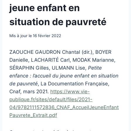
jeune enfant en
situation de pauvreté
Mis à jour le
16 février 2022
ZAOUCHE GAUDRON Chantal (dir.), BOYER
Danielle, LACHARITÉ Carl, MODAK Marianne,
SÉRAPHIN Gilles, ULMANN Lise,
Petite
enfance : l’accueil du jeune enfant en situation
de pauvreté
, La Documentation Française,
Cnaf, mars 2021.
https://www.vie-
publique.fr/sites/default/files/2021-
04/9782111572836_CNAF_AccueilJeuneEnfant
Pauvrete_Extrait.pdf