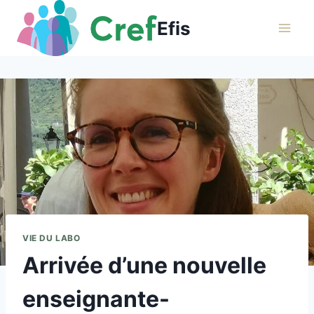
Aller
Efis
au
contenu
VIE DU LABO
Arrivée d’une nouvelle
enseignante-