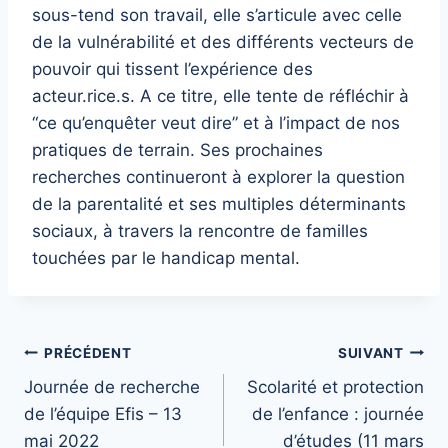
sous-tend son travail, elle s’articule avec celle
de la vulnérabilité et des différents vecteurs de
pouvoir qui tissent l’expérience des
acteur.rice.s. A ce titre, elle tente de réfléchir à
“ce qu’enquêter veut dire” et à l’impact de nos
pratiques de terrain. Ses prochaines
recherches continueront à explorer la question
de la parentalité et ses multiples déterminants
sociaux, à travers la rencontre de familles
touchées par le handicap mental.
Navigation
PRÉCÉDENT
SUIVANT
Journée de recherche
Scolarité et protection
de
de l’équipe Efis – 13
de l’enfance : journée
l’article
mai 2022
d’études (11 mars