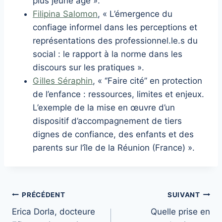
plus jeune âge ».
Filipina Salomon
, « L’émergence du
confiage informel dans les perceptions et
représentations des professionnel.le.s du
social : le rapport à la norme dans les
discours sur les pratiques ».
Gilles Séraphin
, « ‘’Faire cité’’ en protection
de l’enfance : ressources, limites et enjeux.
L’exemple de la mise en œuvre d’un
dispositif d’accompagnement de tiers
dignes de confiance, des enfants et des
parents sur l’île de la Réunion (France) ».
Navigation
PRÉCÉDENT
SUIVANT
Erica Dorla, docteure
Quelle prise en
de