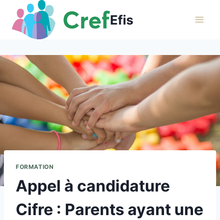
Aller
Efis
au
contenu
FORMATION
Appel à candidature
Cifre : Parents ayant une