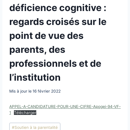
déficience cognitive :
regards croisés sur le
point de vue des
parents, des
professionnels et de
l’institution
Mis à jour le
16 février 2022
APPEL-A-CANDIDATURE-POUR-UNE-CIFRE-Apogei-94-VF-
1
Télécharger
Étiquettes
#
Soutien à la parentalité