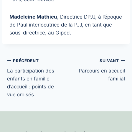
Madeleine Mathieu,
Directrice DPJJ, à l’époque
de Paul interlocutrice de la PJJ, en tant que
sous-directrice, au Giped.
Navigation
PRÉCÉDENT
SUIVANT
La participation des
Parcours en accueil
de
enfants en famille
familial
l’article
d’accueil : points de
vue croisés