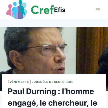
Aller
Efis
au
contenu
ÉVÈNEMENTS
|
JOURNÉES DE RECHERCHE
Paul Durning : l’homme
engagé, le chercheur, le