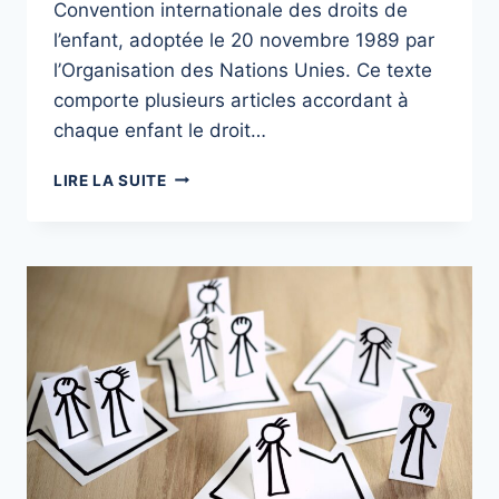
Convention internationale des droits de
l’enfant, adoptée le 20 novembre 1989 par
l’Organisation des Nations Unies. Ce texte
comporte plusieurs articles accordant à
chaque enfant le droit…
PARTICIPER
LIRE LA SUITE
:
ESPACES,
TEMPS
ET
MOUVEMENTS
FAVORISANT
LA
PRISE
EN
COMPTE
DE
L’EXPRESSION
ET