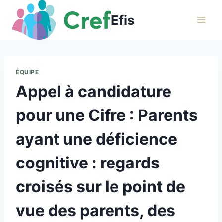
Aller
Efis
au
contenu
ÉQUIPE
Appel à candidature
pour une Cifre : Parents
ayant une déficience
cognitive : regards
croisés sur le point de
vue des parents, des