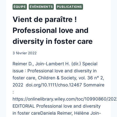
ÉQUIPE
ÉVÈNEMENTS
PUBLICATIONS
Vient de paraître !
Professional love and
diversity in foster care
3 février 2022
Reimer D., Join-Lambert H. (dir.) Special
issue : Professional love and diversity in
foster care, Children & Society, vol. 36 n° 2,
2022 doi.org/10.1111/chso.12467 Sommaire
:
https://onlinelibrary.wiley.com/toc/10990860/20
EDITORIAL Professional love and diversity
in foster careDaniela Reimer, Hélène Join-