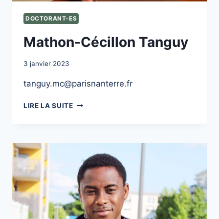
DOCTORANT-ES
Mathon-Cécillon Tanguy
3 janvier 2023
tanguy.mc@parisnanterre.fr
MATHON-
LIRE LA SUITE
CÉCILLON
TANGUY