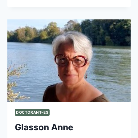
MARTIN
DOCTORANT-ES
Glasson Anne