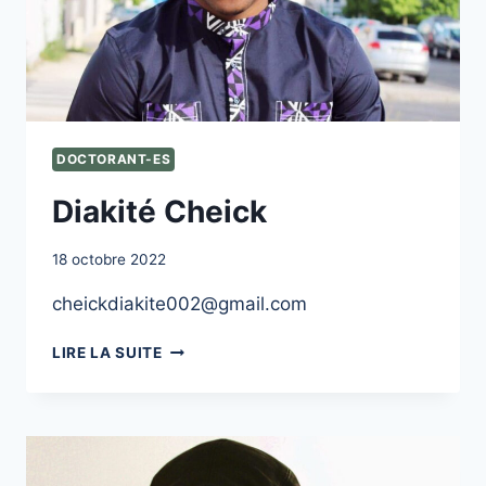
DOCTORANT-ES
Diakité Cheick
18 octobre 2022
cheickdiakite002@gmail.com
DIAKITÉ
LIRE LA SUITE
CHEICK