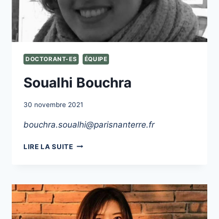
DOCTORANT-ES
ÉQUIPE
Soualhi Bouchra
30 novembre 2021
bouchra.soualhi@parisnanterre.fr
SOUALHI
LIRE LA SUITE
BOUCHRA