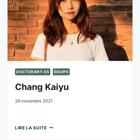
DOCTORANT-ES
ÉQUIPE
Chang Kaiyu
29 novembre 2021
CHANG
LIRE LA SUITE
KAIYU