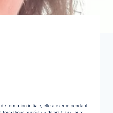
 formation initiale, elle a exercé pendant
 formations auprès de divers travailleurs