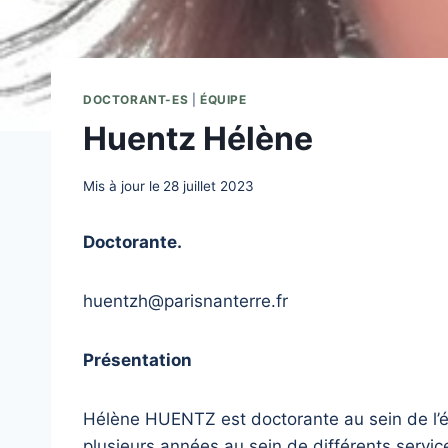
DOCTORANT-ES
|
ÉQUIPE
Huentz Hélène
Mis à jour le
28 juillet 2023
Doctorante.
huentzh@parisnanterre.fr
Présentation
Hélène HUENTZ est doctorante au sein de l’éq
plusieurs années au sein de différents servic