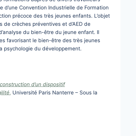
dre d’une Convention Industrielle de Formation
ction précoce des très jeunes enfants. L’objet
ces de crèches préventives et d’AED de
 d’analyse du bien-être du jeune enfant. Il
les favorisant le bien-être des très jeunes
e la psychologie du développement.
onstruction d’un dispositif
lité
,
Université Paris Nanterre – Sous la