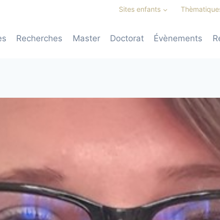
Sites enfants
Thèmatique
es
Recherches
Master
Doctorat
Évènements
R