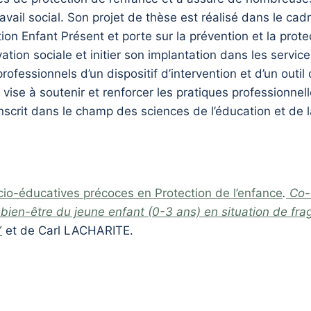
ravail social. Son projet de thèse est réalisé dans le ca
ion Enfant Présent et porte sur la prévention et la prote
ation sociale et initier son implantation dans les servi
professionnels d’un dispositif d’intervention et d’un outil
i vise à soutenir et renforcer les pratiques professionnel
’inscrit dans le champ des sciences de l’éducation et d
ocio-éducatives précoces en Protection de l’enfance
.
Co-c
ien-être du jeune enfant (0-3 ans) en situation de fragi
Y
et de Carl LACHARITE.