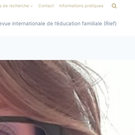
s de recherche
Contact
Informations pratiques
evue internationale de l’éducation familiale (Rief)