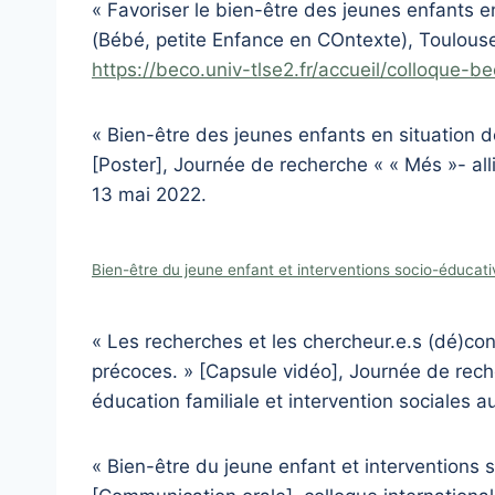
« Favoriser le bien-être des jeunes enfants en
(Bébé, petite Enfance en COntexte), Toulous
https://beco.univ-tlse2.fr/accueil/colloque-
« Bien-être des jeunes enfants en situation d
[Poster], Journée de recherche « « Més »- alli
13 mai 2022.
Bien-être du jeune enfant et interventions socio-éduca
« Les recherches et les chercheur.e.s (dé)con
précoces. » [Capsule vidéo], Journée de reche
éducation familiale et intervention sociales 
« Bien-être du jeune enfant et intervention