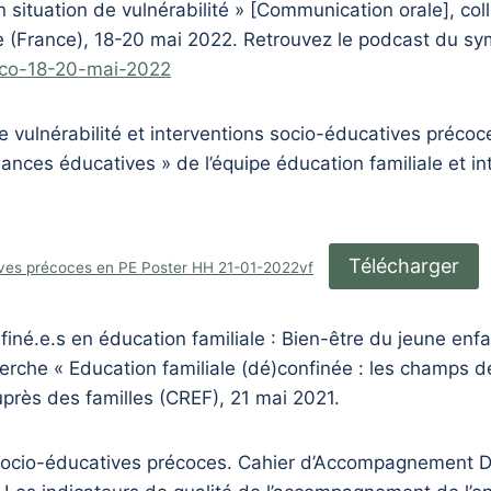
 situation de vulnérabilité » [Communication orale], coll
e (France), 18-20 mai 2022. Retrouvez le podcast du sy
beco-18-20-mai-2022
e vulnérabilité et interventions socio-éducatives précoce
ances éducatives » de l’équipe éducation familiale et in
Télécharger
tives précoces en PE Poster HH 21-01-2022vf
finé.e.s en éducation familiale : Bien-être du jeune enf
rche « Education familiale (dé)confinée : les champs de
auprès des familles (CREF), 21 mai 2021.
s socio-éducatives précoces. Cahier d’Accompagnement 