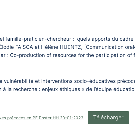
el famille-praticien-chercheur : quels apports du cadre
, Élodie FAISCA et Hélène HUENTZ, [Communication orale c
ar : Co-production of resources for the participation of f
e vulnérabilité et interventions socio-éducatives précoce
 à la recherche : enjeux éthiques » de l’équipe éducation
Télécharger
tives précoces en PE Poster HH 20-01-2023