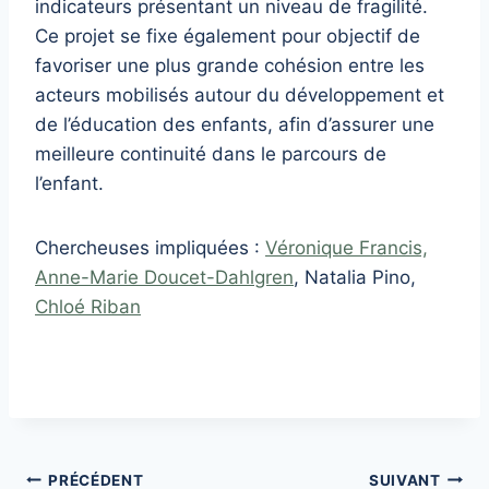
indicateurs présentant un niveau de fragilité.
Ce projet se fixe également pour objectif de
favoriser une plus grande cohésion entre les
acteurs mobilisés autour du développement et
de l’éducation des enfants, afin d’assurer une
meilleure continuité dans le parcours de
l’enfant.
Chercheuses impliquées :
Véronique Francis,
Anne-Marie Doucet-Dahlgren
, Natalia Pino,
Chloé Riban
Navigation
PRÉCÉDENT
SUIVANT